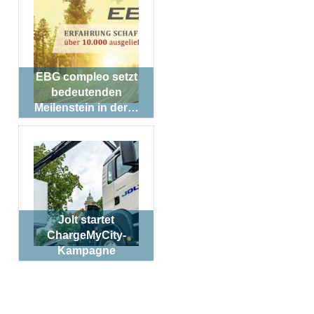
EBG compleo setzt
bedeutenden
Meilenstein in der…
Jolt startet
ChargeMyCity-
Kampagne