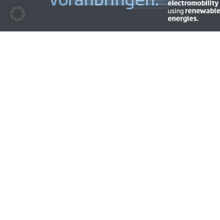
© 2009 - 2026 | BEM | Alle Rechte vorbehalten | Layout &
Gestaltung
CYMAGE MEDIA