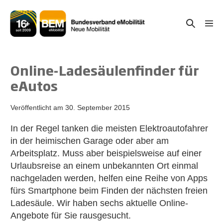
Zum
Inhalt
Suche-
Menü
springen
Schal
Schalter
Online-Ladesäulenfinder für
eAutos
Veröffentlicht am
30. September 2015
In der Regel tanken die meisten Elektroautofahrer
in der heimischen Garage oder aber am
Arbeitsplatz. Muss aber beispielsweise auf einer
Urlaubsreise an einem unbekannten Ort einmal
nachgeladen werden, helfen eine Reihe von Apps
fürs Smartphone beim Finden der nächsten freien
Ladesäule. Wir haben sechs aktuelle Online-
Angebote für Sie rausgesucht.