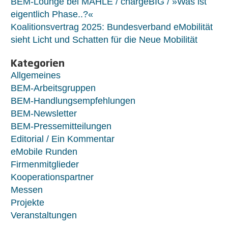
BEM-Lounge bei MAHLE / chargeBIG / »Was ist
eigentlich Phase..?«
Koalitionsvertrag 2025: Bundesverband eMobilität
sieht Licht und Schatten für die Neue Mobilität
Kategorien
Allgemeines
BEM-Arbeitsgruppen
BEM-Handlungsempfehlungen
BEM-Newsletter
BEM-Pressemitteilungen
Editorial / Ein Kommentar
eMobile Runden
Firmenmitglieder
Kooperationspartner
Messen
Projekte
Veranstaltungen