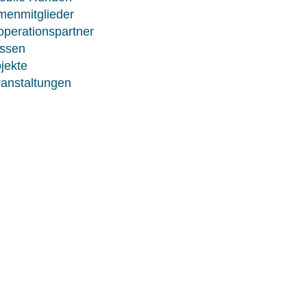
menmitglieder
perationspartner
ssen
jekte
anstaltungen