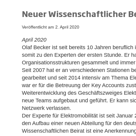
Neuer Wissenschaftlicher Be
Veröffentlicht am
2. April 2020
April 2020
Olaf Becker ist seit bereits 10 Jahren beruflich
somit zu den Experten der ersten Stunde. Er h
Organisationsstrukturen gesammelt und immer 
Seit 2007 hat er an verschiedenen Stationen 
gearbeitet und seit 2014 intensiv am Thema Elek
war er für die Betreuung der Key Accounts zus
Weiterentwicklung des Geschäftszweiges Elektr
neue Teams aufgebaut und geführt. Er kann sic
Netzwerk verlassen.
Der Experte für Elektromobilität ist seit Janua
den Aufbau einer neuen Abteilung für den deut
Wissenschaftlichen Beirat ist eine Anerkennung