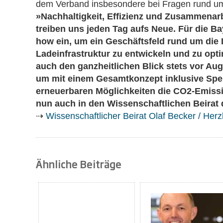
dem Verband insbesondere bei Fragen rund um 
»Nachhaltigkeit, Effizienz und Zusammenar
treiben uns jeden Tag aufs Neue. Für die B
how ein, um ein Geschäftsfeld rund um die 
Ladeinfrastruktur zu entwickeln und zu opt
auch den ganzheitlichen Blick stets vor Auge
um mit einem Gesamtkonzept inklusive Spe
erneuerbaren Möglichkeiten die CO2-Emissi
nun auch in den Wissenschaftlichen Beirat
⇢
Wissenschaftlicher Beirat Olaf Becker / Her
Ähnliche Beiträge