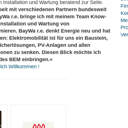
Installation und Wartung beratend zur Seite.
Fir
beit mit verschiedenen Partnern bundesweit
Koo
ayWa r.e. bringe ich mit meinem Team Know-
Me
Installation und Wartung von
Pro
imieren. BayWa r.e. denkt Energie neu und hat
Ver
n: Elektromobilität ist für uns ein Baustein,
icherlösungen, PV-Anlagen und allen
onen zu senken. Diesen Blick möchte ich
 des BEM einbringen.«
zlich Willkommen !