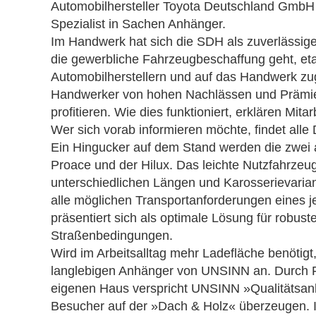
Automobilhersteller Toyota Deutschland Gmb
Spezialist in Sachen Anhänger.
Im Handwerk hat sich die SDH als zuverlässige
die gewerbliche Fahrzeugbeschaffung geht, e
Automobilherstellern und auf das Handwerk z
Handwerker von hohen Nachlässen und Prämi
profitieren. Wie dies funktioniert, erklären M
Wer sich vorab informieren möchte, findet alle
Ein Hingucker auf dem Stand werden die zwei 
Proace und der Hilux. Das leichte Nutzfahrzeug 
unterschiedlichen Längen und Karosserievarian
alle möglichen Transportanforderungen eines j
präsentiert sich als optimale Lösung für robust
Straßenbedingungen.
Wird im Arbeitsalltag mehr Ladefläche benötigt
langlebigen Anhänger von UNSINN an. Durch F
eigenen Haus verspricht UNSINN »Qualitätsa
Besucher auf der »Dach & Holz« überzeugen. I