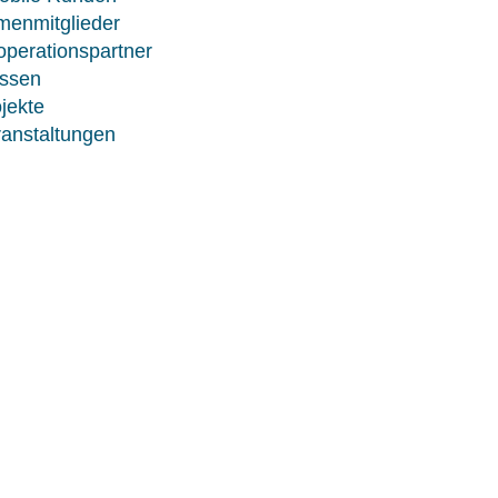
menmitglieder
perationspartner
ssen
jekte
anstaltungen