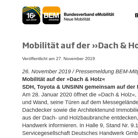
Zum
Inhalt
springen
Mobilität auf der »Dach & H
Veröffentlicht am
27. November 2019
26. November 2019 / Pressemeldung BEM-Mit
Mobilität auf der »Dach & Holz«
SDH, Toyota & UNSINN gemeinsam auf der M
Am 28. Januar 2020 öffnet die »Dach & Holz«,
und Wand, seine Türen auf dem Messegelände i
Dachdecker sowie die Architektenund Immobili
aus der Dach- und Holzbaubranche entdecken, 
Handwerk informieren. In Halle 9, Stand Nr. 9.
Servicegesellschaft Deutsches Handwerk Gmb