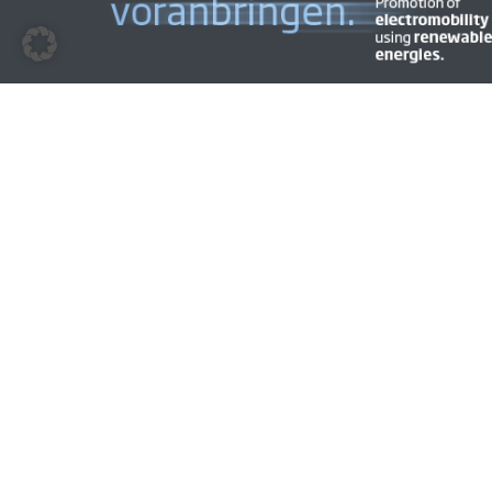
© 2009 - 2026 | BEM | Alle Rechte vorbehalten | Layout &
Gestaltung
CYMAGE MEDIA