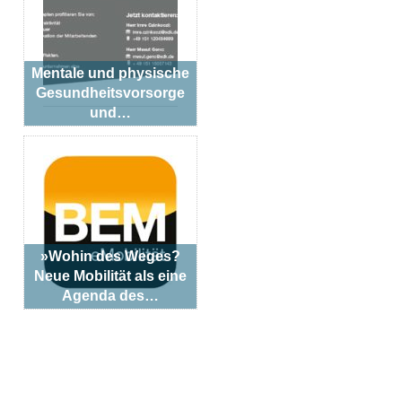
Mentale und physische
Gesundheitsvorsorge
und…
»Wohin des Weges?
Neue Mobilität als eine
Agenda des…