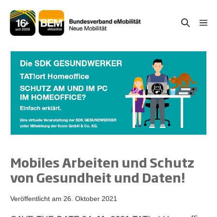
Zum
Inhalt
Suche-
Menü
springen
Schal
Schalter
Mobiles Arbeiten und Schutz
von Gesundheit und Daten!
Veröffentlicht am
26. Oktober 2021