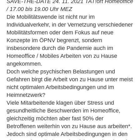
SAVE-THE-DATE 24. 11. 2021 TAT!ort Homeoffice
/ 17.00 bis 19.00 Uhr MEZ
Die Mobilitätswende ist nicht nur im
Individualverkehr, in der Vernetzung verschiedener
Mobilitätsformen oder dem Fokus auf neue
Konzepte im ÖPNV begrenzt, sondern
insbesondere durch die Pandemie auch im
Homeoffice / Mobiles Arbeiten von zu Hause
angekommen.
Doch welche psychischen Belastungen und
Gefahren birgt die Arbeit von zu Hause unter meist
nicht optimalen Arbeitsbedingungen und im
Heimnetzwerk?
Viele Mitarbeitende klagen über Stress und
gesundheitliche Beschwerden im Homeoffice,
gleichzeitig möchten aber fast 50% der
Betroffenen weiterhin von zu Hause aus arbeiten*.
Jedoch sind optimale Arbeitsbedingungen in den