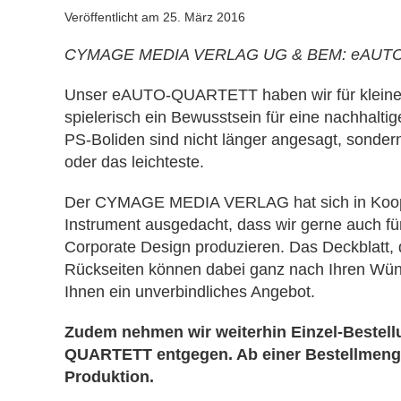
Veröffentlicht am
25. März 2016
CYMAGE MEDIA VERLAG UG & BEM: eAUT
Unser eAUTO-QUARTETT haben wir für kleine u
spielerisch ein Bewusstsein für eine nachhaltig
PS-Boliden sind nicht länger angesagt, sondern
oder das leichteste.
Der CYMAGE MEDIA VERLAG hat sich in Kooper
Instrument ausgedacht, dass wir gerne auch für
Corporate Design produzieren. Das Deckblatt, d
Rückseiten können dabei ganz nach Ihren Wüns
Ihnen ein unverbindliches Angebot.
Zudem nehmen wir weiterhin Einzel-Bestell
QUARTETT entgegen. Ab einer Bestellmenge 
Produktion.