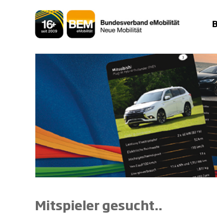
Zum
Inhalt
springen
Mitspieler gesucht..