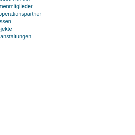
menmitglieder
perationspartner
ssen
jekte
anstaltungen