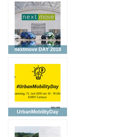
nextmove DAY 2018
UrbanMobilityDay