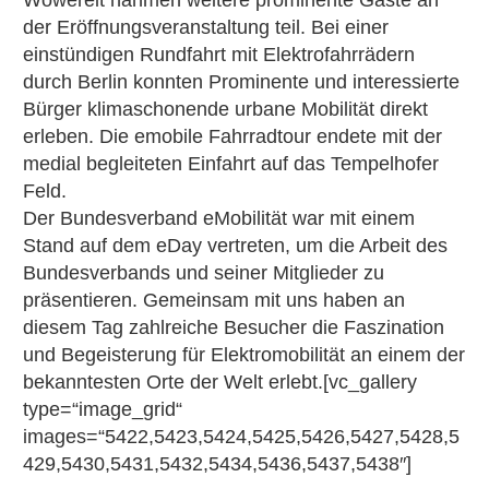
Wowereit nahmen weitere prominente Gäste an
der Eröffnungsveranstaltung teil. Bei einer
einstündigen Rundfahrt mit Elektrofahrrädern
durch Berlin konnten Prominente und interessierte
Bürger klimaschonende urbane Mobilität direkt
erleben. Die emobile Fahrradtour endete mit der
medial begleiteten Einfahrt auf das Tempelhofer
Feld.
Der Bundesverband eMobilität war mit einem
Stand auf dem eDay vertreten, um die Arbeit des
Bundesverbands und seiner Mitglieder zu
präsentieren. Gemeinsam mit uns haben an
diesem Tag zahlreiche Besucher die Faszination
und Begeisterung für Elektromobilität an einem der
bekanntesten Orte der Welt erlebt.[vc_gallery
type=“image_grid“
images=“5422,5423,5424,5425,5426,5427,5428,5
429,5430,5431,5432,5434,5436,5437,5438″]