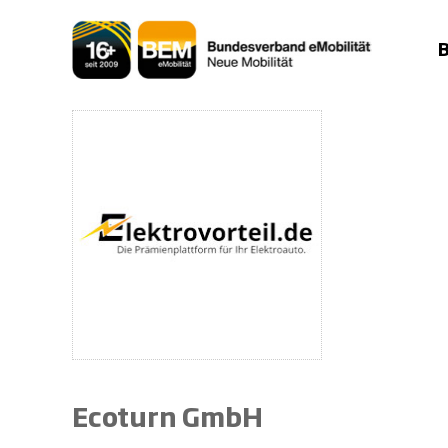
Zum
Inhalt
springen
Ecoturn GmbH