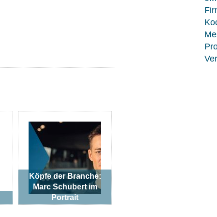
Fir
Koo
Me
Pro
Ver
Köpfe der Branche:
Marc Schubert im
Portrait