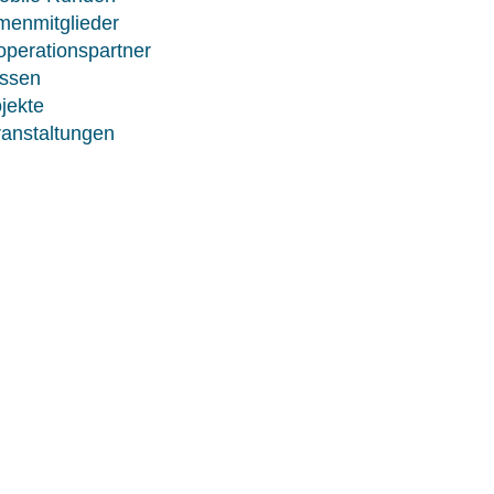
menmitglieder
perationspartner
ssen
jekte
anstaltungen