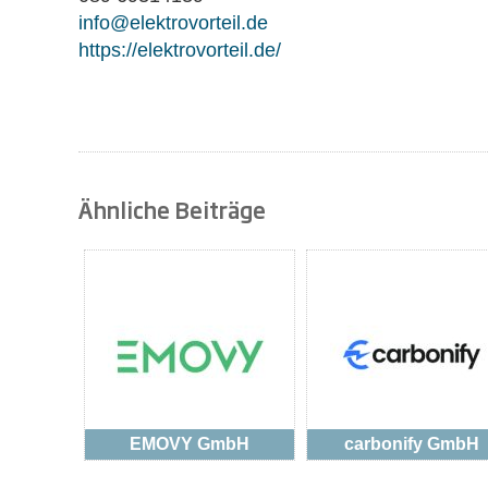
info@elektrovorteil.de
https://elektrovorteil.de/
Ähnliche Beiträge
EMOVY GmbH
carbonify GmbH