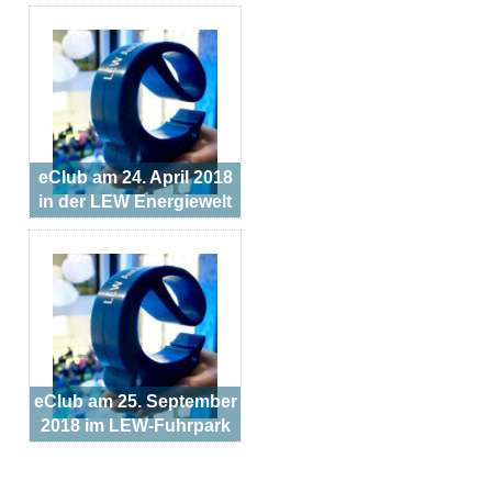
eClub am 24. April 2018
in der LEW Energiewelt
eClub am 25. September
2018 im LEW-Fuhrpark