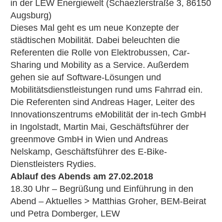
in der LEW Energiewelt (Schaezlerstraße 3, 86150
Augsburg)
Dieses Mal geht es um neue Konzepte der
städtischen Mobilität. Dabei beleuchten die
Referenten die Rolle von Elektrobussen, Car-
Sharing und Mobility as a Service. Außerdem
gehen sie auf Software-Lösungen und
Mobilitätsdienstleistungen rund ums Fahrrad ein.
Die Referenten sind Andreas Hager, Leiter des
Innovationszentrums eMobilität der in-tech GmbH
in Ingolstadt, Martin Mai, Geschäftsführer der
greenmove GmbH in Wien und Andreas
Nelskamp, Geschäftsführer des E-Bike-
Dienstleisters Rydies.
Ablauf des Abends am 27.02.2018
18.30 Uhr – Begrüßung und Einführung in den
Abend – Aktuelles > Matthias Groher, BEM-Beirat
und Petra Domberger, LEW