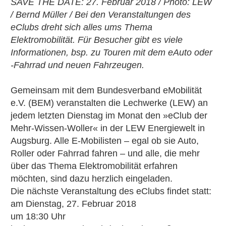
SAVE THE DATE: 27. Februar 2018 / Photo: LEW
/ Bernd Müller / Bei den Veranstaltungen des
eClubs dreht sich alles ums Thema
Elektromobilität. Für Besucher gibt es viele
Informationen, bsp. zu Touren mit dem eAuto oder
-Fahrrad und neuen Fahrzeugen.
Gemeinsam mit dem Bundesverband eMobilität
e.V. (BEM) veranstalten die Lechwerke (LEW) an
jedem letzten Dienstag im Monat den »eClub der
Mehr-Wissen-Woller« in der LEW Energiewelt in
Augsburg. Alle E-Mobilisten – egal ob sie Auto,
Roller oder Fahrrad fahren – und alle, die mehr
über das Thema Elektromobilität erfahren
möchten, sind dazu herzlich eingeladen.
Die nächste Veranstaltung des eClubs findet statt:
am Dienstag, 27. Februar 2018
um 18:30 Uhr