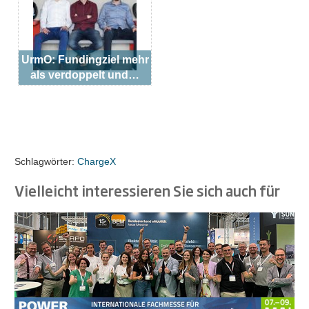
UrmO: Fundingziel mehr
als verdoppelt und…
Schlagwörter:
ChargeX
Vielleicht interessieren Sie sich auch für