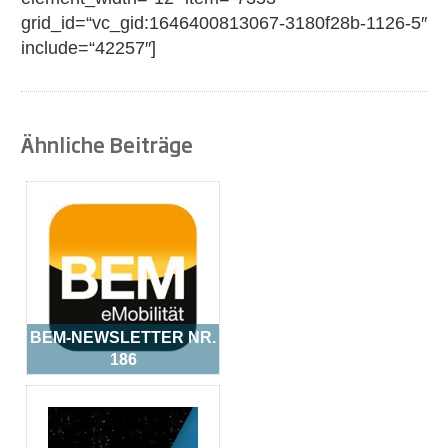
grid_id=“vc_gid:1646400813067-3180f28b-1126-5″
include=“42257″]
Ähnliche Beiträge
BEM-NEWSLETTER NR.
186