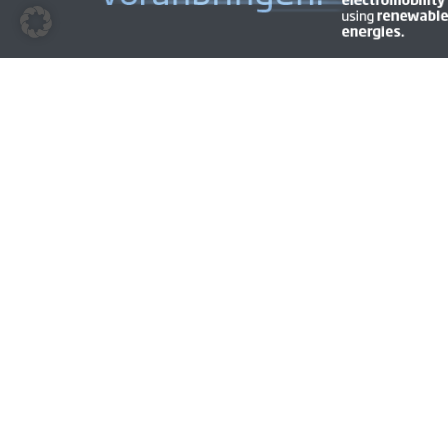
© 2009 - 2026 | BEM | Alle Rechte vorbehalten | Layout &
Gestaltung
CYMAGE MEDIA
Impressum
Datenschutz
Cookies
Code of Conduct