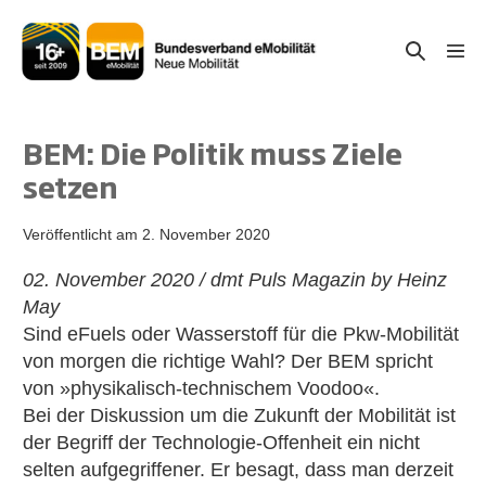
Zum
Inhalt
Suche-
Menü
springen
Schal
Schalter
BEM: Die Politik muss Ziele
setzen
Veröffentlicht am
2. November 2020
02. November 2020 / dmt Puls Magazin by Heinz
May
Sind eFuels oder Wasserstoff für die Pkw-Mobilität
von morgen die richtige Wahl? Der BEM spricht
von »physikalisch-technischem Voodoo«.
Bei der Diskussion um die Zukunft der Mobilität ist
der Begriff der Technologie-Offenheit ein nicht
selten aufgegriffener. Er besagt, dass man derzeit