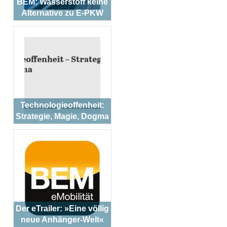
BEM: Wasserstoff keine
Alternative zu E-PKW
Technologieoffenheit:
Strategie, Magie, Dogma
Der eTrailer: »Eine völlig
neue Anhänger-Welt«