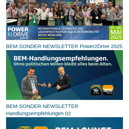
BEM-SONDER-NEWSLETTER Power2Drive 2025
BEM-SONDER-NEWSLETTER
Handlungsempfehlungen 02