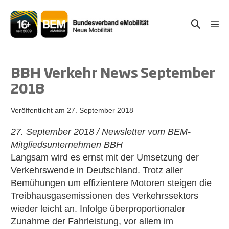
Zum
Inhalt
Suche-
Menü
springen
Schal
Schalter
BBH Verkehr News September
2018
Veröffentlicht am
27. September 2018
27. September 2018 / Newsletter vom BEM-
Mitgliedsunternehmen BBH
Langsam wird es ernst mit der Umsetzung der
Verkehrswende in Deutschland. Trotz aller
Bemühungen um effizientere Motoren steigen die
Treibhausgasemissionen des Verkehrssektors
wieder leicht an. Infolge überproportionaler
Zunahme der Fahrleistung, vor allem im