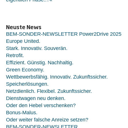
Neuste News
BEM-SONDER-NEWSLETTER Power2Drive 2025
Europe United.
Stark. Innovativ. Souverän.
Retrofit.
Effizient. Günstig. Nachhaltig.
Green Economy.
Wettbewerbsfähig. Innovativ. Zukunftssicher.
Speicherlösungen.
Netzdienlich. Flexibel. Zukunftssicher.
Dienstwagen neu denken.
Oder den Hebel verschenken?
Bonus-Malus.
Oder weiter falsche Anreize setzen?
BEM-SONDER-NEWSLETTER