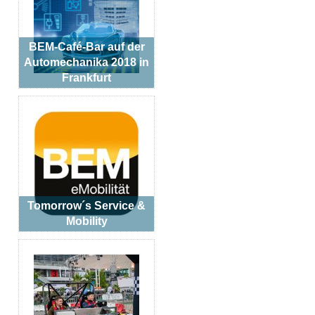
BEM-Café-Bar auf der
Automechanika 2018 in
Frankfurt
Tomorrow´s Service &
Mobility