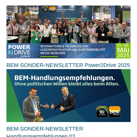
BEM-SONDER-NEWSLETTER Power2Drive 2025
BEM-SONDER-NEWSLETTER
Handlungsempfehlungen 02