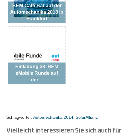
BEM-Café-Bar auf der
Automechanika 2018 in
Frankfurt
Einladung 33. BEM
eMobile Runde auf
der…
Schlagwörter:
Automechanika 2014
,
SolarAllianz
Vielleicht interessieren Sie sich auch für