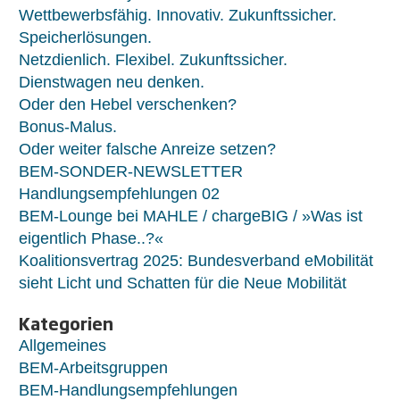
Wettbewerbsfähig. Innovativ. Zukunftssicher.
Speicherlösungen.
Netzdienlich. Flexibel. Zukunftssicher.
Dienstwagen neu denken.
Oder den Hebel verschenken?
Bonus-Malus.
Oder weiter falsche Anreize setzen?
BEM-SONDER-NEWSLETTER
Handlungsempfehlungen 02
BEM-Lounge bei MAHLE / chargeBIG / »Was ist
eigentlich Phase..?«
Koalitionsvertrag 2025: Bundesverband eMobilität
sieht Licht und Schatten für die Neue Mobilität
Kategorien
Allgemeines
BEM-Arbeitsgruppen
BEM-Handlungsempfehlungen