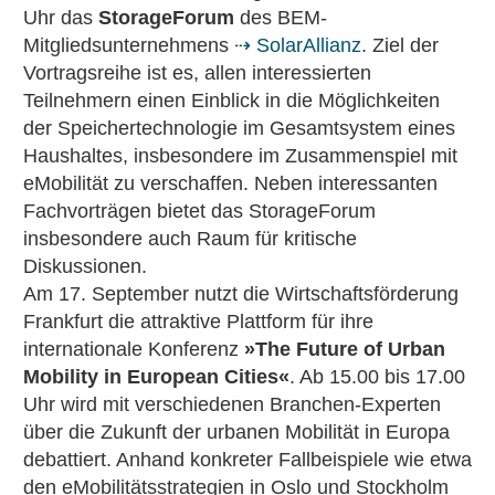
Uhr das
StorageForum
des BEM-
Mitgliedsunternehmens
⇢ SolarAllianz
. Ziel der
Vortragsreihe ist es, allen interessierten
Teilnehmern einen Einblick in die Möglichkeiten
der Speichertechnologie im Gesamtsystem eines
Haushaltes, insbesondere im Zusammenspiel mit
eMobilität zu verschaffen. Neben interessanten
Fachvorträgen bietet das StorageForum
insbesondere auch Raum für kritische
Diskussionen.
Am 17. September nutzt die Wirtschaftsförderung
Frankfurt die attraktive Plattform für ihre
internationale Konferenz
»The Future of Urban
Mobility in European Cities«
. Ab 15.00 bis 17.00
Uhr wird mit verschiedenen Branchen-Experten
über die Zukunft der urbanen Mobilität in Europa
debattiert. Anhand konkreter Fallbeispiele wie etwa
den eMobilitätsstrategien in Oslo und Stockholm