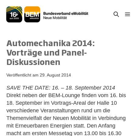
Zum
Inhalt
Suche-
Menü
springen
Schal
Schalter
Automechanika 2014:
Vorträge und Panel-
Diskussionen
Veröffentlicht am
29. August 2014
SAVE THE DATE: 16. – 18. September 2014
Direkt neben der BEM-Lounge finden vom 16. bis
18. September im Vortrags-Areal der Halle 10
verschiedene Veranstaltungen rund um die
Themenvielfalt der Neuen Mobilität in Verbindung
mit Erneuerbaren Energien statt. Den Anfang
macht am ersten Messetag von 13.00 bis 16.30