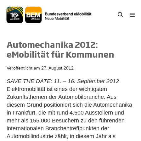
Zum
Inhalt
Suche-
Menü
springen
Schal
Schalter
Automechanika 2012:
eMobilität für Kommunen
Veröffentlicht am
27. August 2012
SAVE THE DATE: 11. – 16. September 2012
Elektromobilität ist eines der wichtigsten
Zukunftsthemen der Automobilbranche. Aus
diesem Grund positioniert sich die Automechanika
in Frankfurt, die mit rund 4.500 Ausstellern und
mehr als 155.000 Besuchern zu den führenden
internationalen Branchentreffpunkten der
Automobilindustrie zählt, in diesem Jahr als