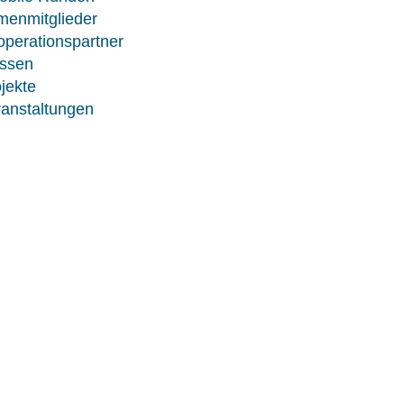
menmitglieder
perationspartner
ssen
jekte
anstaltungen