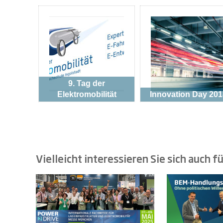
9. Tag der
Elektromobilität
Innovation Day 201
Vielleicht interessieren Sie sich auch fü