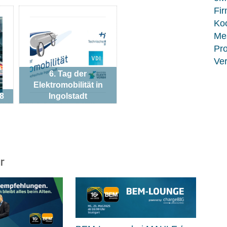
Fir
Koo
Me
Pro
Ver
6. Tag der
Elektromobilität in
8
Ingolstadt
r