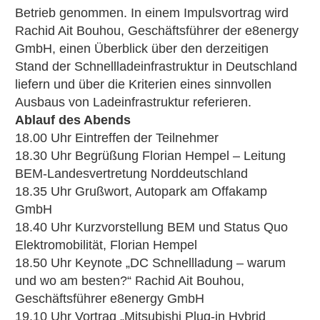
Betrieb genommen. In einem Impulsvortrag wird
Rachid Ait Bouhou, Geschäftsführer der e8energy
GmbH, einen Überblick über den derzeitigen
Stand der Schnellladeinfrastruktur in Deutschland
liefern und über die Kriterien eines sinnvollen
Ausbaus von Ladeinfrastruktur referieren.
Ablauf des Abends
18.00 Uhr Eintreffen der Teilnehmer
18.30 Uhr Begrüßung Florian Hempel – Leitung
BEM-Landesvertretung Norddeutschland
18.35 Uhr Grußwort, Autopark am Offakamp
GmbH
18.40 Uhr Kurzvorstellung BEM und Status Quo
Elektromobilität, Florian Hempel
18.50 Uhr Keynote „DC Schnellladung – warum
und wo am besten?“ Rachid Ait Bouhou,
Geschäftsführer e8energy GmbH
19.10 Uhr Vortrag „Mitsubishi Plug-in Hybrid