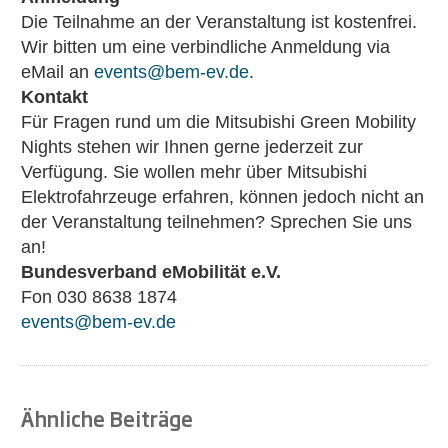
Die Teilnahme an der Veranstaltung ist kostenfrei.
Wir bitten um eine verbindliche Anmeldung via
eMail an
events@bem-ev.de
.
Kontakt
Für Fragen rund um die Mitsubishi Green Mobility
Nights stehen wir Ihnen gerne jederzeit zur
Verfügung. Sie wollen mehr über Mitsubishi
Elektrofahrzeuge erfahren, können jedoch nicht an
der Veranstaltung teilnehmen? Sprechen Sie uns
an!
Bundesverband eMobilität e.V.
Fon 030 8638 1874
events@bem-ev.de
Ähnliche Beiträge