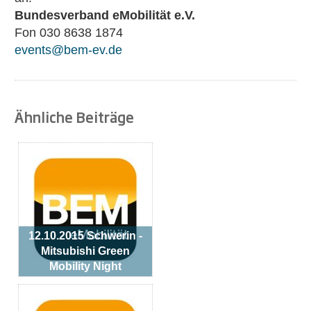
Bundesverband eMobilität e.V.
Fon 030 8638 1874
events@bem-ev.de
Ähnliche Beiträge
12.10.2015 Schwerin -
Mitsubishi Green
Mobility Night