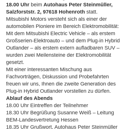
18.00 Uhr
beim
Autohaus Peter Steinmüller,
Salzforststr. 2, 97618 Hohenroth
statt.
Mitsubishi Motors versteht sich als einer der
automobilen Pioniere im Bereich Elektromobilität:
Mit dem Mitsubishi Electric Vehicle – als erstem
Großserien-Elektroauto – und dem Plug-in Hybrid
Outlander – als erstem extern aufladbaren SUV –
wurden zwei Meilensteine der Elektromobilität
gesetzt.
Mit einer interessanten Mischung aus
Fachvorträgen, Diskussion und Probefahrten
freuen wir uns, Ihnen die zweite Generation des
Plug-in Hybrid Outlander vorstellen zu dürfen.
Ablauf des Abends
18.00 Uhr Eintreffen der Teilnehmer
18.30 Uhr Begrüßung Susanne Weiß – Leitung
BEM-Landesvertretung Hessen
18.35 Uhr Grußwort, Autohaus Peter Steinmüller