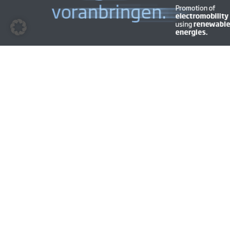
© 2009 - 2026 | BEM | Alle Rechte vorbehalten | Layout &