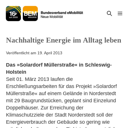
Zum
Inhalt
Suche-
Menü
springen
Schal
Schalter
Nachhaltige Energie im Alltag leben
Veröffentlicht am
19. April 2013
Das »Solardorf Müllerstraße« in Schleswig-
Holstein
Seit 01. März 2013 laufen die
Erschließungsarbeiten für das Projekt »Solardorf
Müllerstraße« auf einem Gelände in Norderstedt
mit 29 Baugrundstücken, geplant sind Einzelund
Doppelhäuser. Zur Erreichung der
Klimaschutzziele der Stadt Norderstedt soll der
Energieverbrauch der Gebäude so gering wie