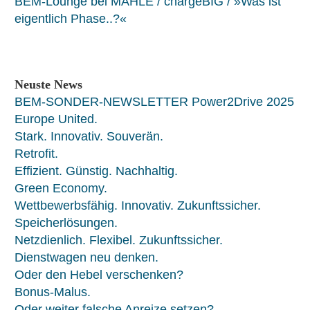
BEM-Lounge bei MAHLE / chargeBIG / »Was ist
eigentlich Phase..?«
Neuste News
BEM-SONDER-NEWSLETTER Power2Drive 2025
Europe United.
Stark. Innovativ. Souverän.
Retrofit.
Effizient. Günstig. Nachhaltig.
Green Economy.
Wettbewerbsfähig. Innovativ. Zukunftssicher.
Speicherlösungen.
Netzdienlich. Flexibel. Zukunftssicher.
Dienstwagen neu denken.
Oder den Hebel verschenken?
Bonus-Malus.
Oder weiter falsche Anreize setzen?