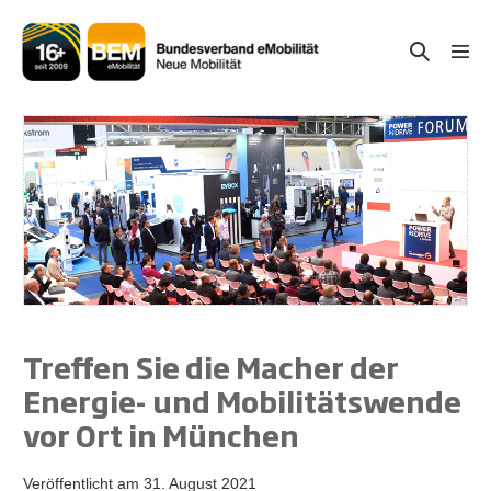
Zum
Inhalt
Suche-
Menü
springen
Schal
Schalter
Treffen Sie die Macher der
Energie- und Mobilitätswende
vor Ort in München
Veröffentlicht am
31. August 2021