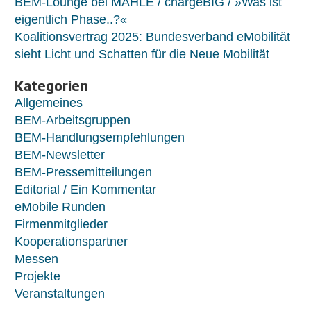
BEM-Lounge bei MAHLE / chargeBIG / »Was ist
eigentlich Phase..?«
Koalitionsvertrag 2025: Bundesverband eMobilität
sieht Licht und Schatten für die Neue Mobilität
Kategorien
Allgemeines
BEM-Arbeitsgruppen
BEM-Handlungsempfehlungen
BEM-Newsletter
BEM-Pressemitteilungen
Editorial / Ein Kommentar
eMobile Runden
Firmenmitglieder
Kooperationspartner
Messen
Projekte
Veranstaltungen