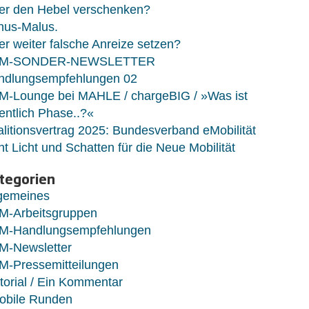
er den Hebel verschenken?
nus-Malus.
r weiter falsche Anreize setzen?
M-SONDER-NEWSLETTER
ndlungsempfehlungen 02
M-Lounge bei MAHLE / chargeBIG / »Was ist
entlich Phase..?«
litionsvertrag 2025: Bundesverband eMobilität
ht Licht und Schatten für die Neue Mobilität
tegorien
lgemeines
M-Arbeitsgruppen
M-Handlungsempfehlungen
M-Newsletter
M-Pressemitteilungen
torial / Ein Kommentar
obile Runden