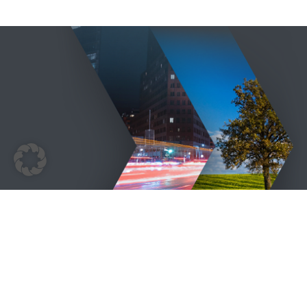
© 2009 - 2026 | BEM | Alle Rechte vorbehalten | Layout & 