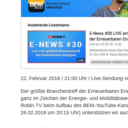
berichtet
live
vom
BEE-
Neujahrsempfang
2018
22. Februar 2018 / 21:00 Uhr / Live-Sendun
Der größte Branchentreff der Erneuerbaren Ener
ganz im Zeichen der Energie- und Mobilitätswe
Robin.TV beim Aufbau des BEM-YouTube-Kanal
26.02.2018 um 20:15 Uhr) unterstützen wir auc