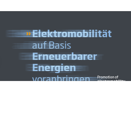
Gestaltung
CYMAGE MEDIA
Impressum
D