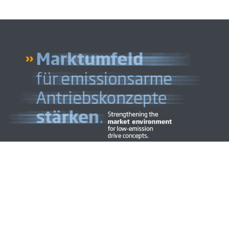
atenschutz
Cookies
Code of Conduct
Kontakt
Jobs