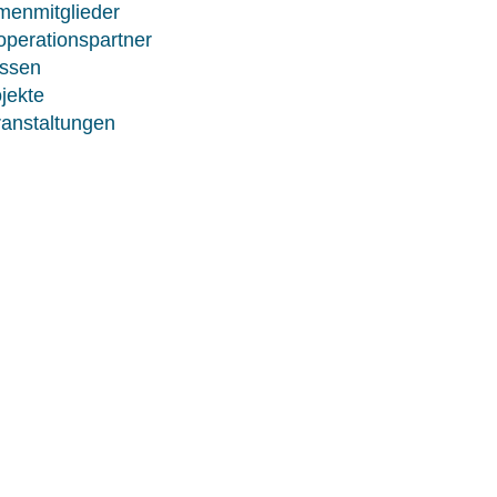
menmitglieder
perationspartner
ssen
jekte
anstaltungen