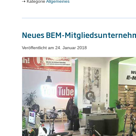
Kategorie
Allgemeines
Neues BEM-Mitgliedsunternehme
Veröffentlicht am
24. Januar 2018
Neues
BEM-
Mitgliedsunternehmen:
Scooterhelden
Berlin