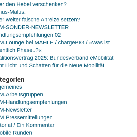
er den Hebel verschenken?
nus-Malus.
r weiter falsche Anreize setzen?
M-SONDER-NEWSLETTER
ndlungsempfehlungen 02
M-Lounge bei MAHLE / chargeBIG / »Was ist
entlich Phase..?«
litionsvertrag 2025: Bundesverband eMobilität
ht Licht und Schatten für die Neue Mobilität
tegorien
lgemeines
M-Arbeitsgruppen
M-Handlungsempfehlungen
M-Newsletter
M-Pressemitteilungen
torial / Ein Kommentar
obile Runden