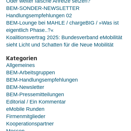
Oder weiter falsche Anreize setzen?
BEM-SONDER-NEWSLETTER
Handlungsempfehlungen 02
BEM-Lounge bei MAHLE / chargeBIG / »Was ist
eigentlich Phase..?«
Koalitionsvertrag 2025: Bundesverband eMobilität
sieht Licht und Schatten für die Neue Mobilität
Kategorien
Allgemeines
BEM-Arbeitsgruppen
BEM-Handlungsempfehlungen
BEM-Newsletter
BEM-Pressemitteilungen
Editorial / Ein Kommentar
eMobile Runden
Firmenmitglieder
Kooperationspartner