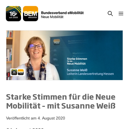
Zum
Inhalt
Suche-
Menü
springen
Schal
Schalter
Starke Stimmen für die Neue
Mobilität – mit Susanne Weiß
Veröffentlicht am
4. August 2020