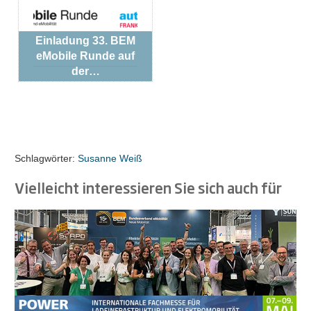
Einladung 33. BEM
eMobile Runde auf
der…
Schlagwörter:
Susanne Weiß
Vielleicht interessieren Sie sich auch für