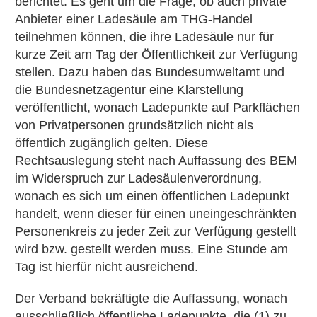
berichtet. Es geht um die Frage, ob auch private
Anbieter einer Ladesäule am THG-Handel
teilnehmen können, die ihre Ladesäule nur für
kurze Zeit am Tag der Öffentlichkeit zur Verfügung
stellen. Dazu haben das Bundesumweltamt und
die Bundesnetzagentur eine Klarstellung
veröffentlicht, wonach Ladepunkte auf Parkflächen
von Privatpersonen grundsätzlich nicht als
öffentlich zugänglich gelten. Diese
Rechtsauslegung steht nach Auffassung des BEM
im Widerspruch zur Ladesäulenverordnung,
wonach es sich um einen öffentlichen Ladepunkt
handelt, wenn dieser für einen uneingeschränkten
Personenkreis zu jeder Zeit zur Verfügung gestellt
wird bzw. gestellt werden muss. Eine Stunde am
Tag ist hierfür nicht ausreichend.
Der Verband bekräftigte die Auffassung, wonach
ausschließlich öffentliche Ladepunkte, die (1) zu