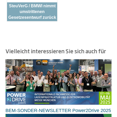
SteuVerG / BMWI nimmt
umstrittenen
Gesetzesentwurf zurück
Vielleicht interessieren Sie sich auch für
BEM-SONDER-NEWSLETTER Power2Drive 2025