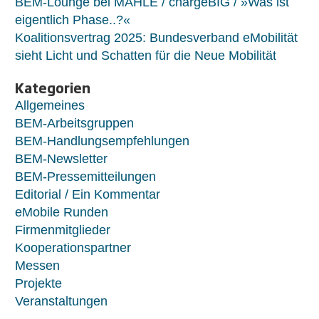
BEM-Lounge bei MAHLE / chargeBIG / »Was ist
eigentlich Phase..?«
Koalitionsvertrag 2025: Bundesverband eMobilität
sieht Licht und Schatten für die Neue Mobilität
Kategorien
Allgemeines
BEM-Arbeitsgruppen
BEM-Handlungsempfehlungen
BEM-Newsletter
BEM-Pressemitteilungen
Editorial / Ein Kommentar
eMobile Runden
Firmenmitglieder
Kooperationspartner
Messen
Projekte
Veranstaltungen