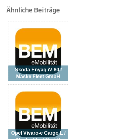
Ähnliche Beiträge
Skoda Enyaq iV 80 /
Maske Fleet GmbH
Opel Vivaro-e Cargo L /