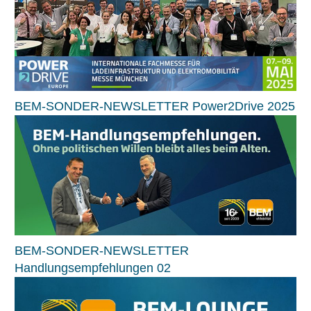
BEM-SONDER-NEWSLETTER Power2Drive 2025
BEM-SONDER-NEWSLETTER
Handlungsempfehlungen 02