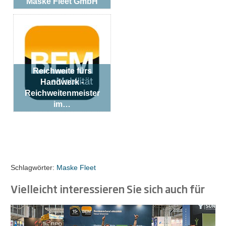
Maske Fleet GmbH
Reichweite fürs
Handwerk -
Reichweitenmeister
im…
Schlagwörter:
Maske Fleet
Vielleicht interessieren Sie sich auch für