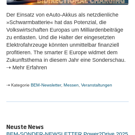
Der Einsatz von eAuto-Akkus als netzdienliche
»Schwarmbatterie« hat das Potenzial, die
Volkswirtschaften Europas um Milliardenbeiträge
zu entlasten. Und die Halter der eingesetzten
Elektrofahrzeuge könnten unmittelbar finanziell
profitieren. The smarter E Europe widmet dem
Zukunftsthema in diesem Jahr eine Sonderschau.
⇢ Mehr Erfahren
Kategorie
BEM-Newsletter
,
Messen
,
Veranstaltungen
Neuste News
BEM-SONDER-NEWSLETTER Power2Drive 2025