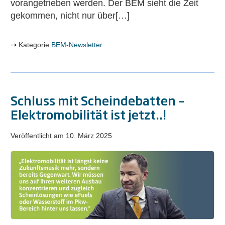
vorangetrieben werden. Der BEM sieht die Zeit
gekommen, nicht nur über[…]
Kategorie
BEM-Newsletter
Schluss mit Scheindebatten –
Elektromobilität ist jetzt..!
Veröffentlicht am
10. März 2025
Schluss
mit
Scheindebatten
–
Elektromobilität
ist