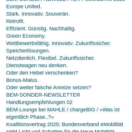
Europe United.
Stark. Innovativ. Souverän.
Retrofit.
Effizient. Günstig. Nachhaltig.
Green Economy.
Wettbewerbsfähig. Innovativ. Zukunftssicher.
Speicherlösungen.
Netzdienlich. Flexibel. Zukunftssicher.
Dienstwagen neu denken.
Oder den Hebel verschenken?
Bonus-Malus.
Oder weiter falsche Anreize setzen?
BEM-SONDER-NEWSLETTER
Handlungsempfehlungen 02
BEM-Lounge bei MAHLE / chargeBIG / »Was ist
eigentlich Phase..?«
Koalitionsvertrag 2025: Bundesverband eMobilität
sieht Licht und Schatten für die Neue Mobilität