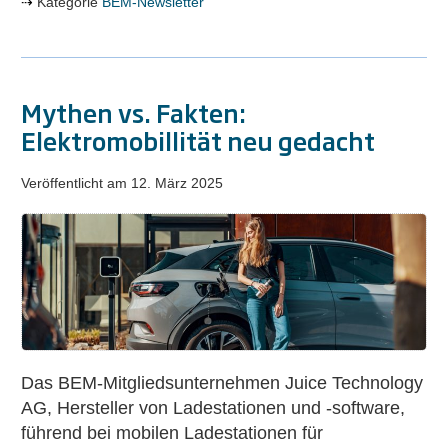
Kategorie
BEM-Newsletter
Mythen vs. Fakten:
Elektromobillität neu gedacht
Veröffentlicht am
12. März 2025
Mythen
vs.
Fakten:
Elektromobillität
neu
gedacht
Das BEM-Mitgliedsunternehmen Juice Technology
AG, Hersteller von Ladestationen und -software,
führend bei mobilen Ladestationen für