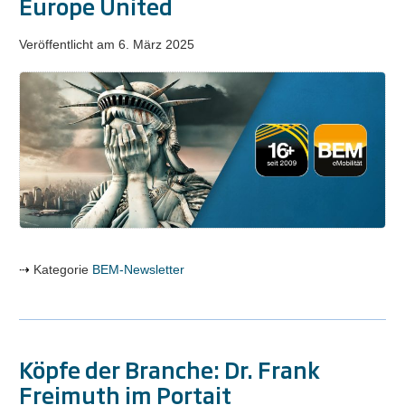
Europe United
Veröffentlicht am
6. März 2025
BEM-
NEWSLETTER
NR.
263
/
Europe
United
Kategorie
BEM-Newsletter
Köpfe der Branche: Dr. Frank
Freimuth im Portait