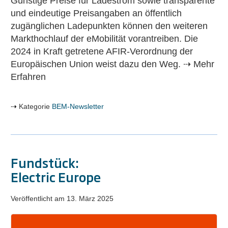
Günstige Preise für Ladestrom sowie transparente
und eindeutige Preisangaben an öffentlich
zugänglichen Ladepunkten können den weiteren
Markthochlauf der eMobilität vorantreiben. Die
2024 in Kraft getretene AFIR-Verordnung der
Europäischen Union weist dazu den Weg. ⇢ Mehr
Erfahren
Kategorie
BEM-Newsletter
Fundstück:
Electric Europe
Veröffentlicht am
13. März 2025
Fundstück: