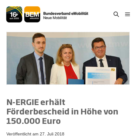
Zum
Inhalt
Suche-
Menü
springen
Schal
Schalter
N-ERGIE erhält
Förderbescheid in Höhe von
150.000 Euro
Veröffentlicht am
27. Juli 2018