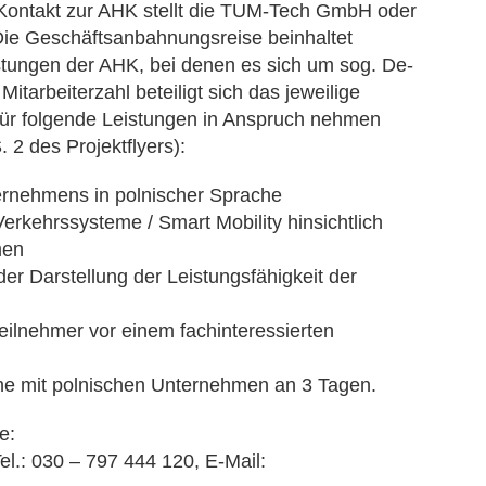
ontakt zur AHK stellt die TUM-Tech GmbH oder
Die Geschäftsanbahnungsreise beinhaltet
ungen der AHK, bei denen es sich um sog. De-
itarbeiterzahl beteiligt sich das jeweilige
für folgende Leistungen in Anspruch nehmen
 2 des Projektflyers):
ternehmens in polnischer Sprache
erkehrssysteme / Smart Mobility hinsichtlich
men
der Darstellung der Leistungsfähigkeit der
ilnehmer vor einem fachinteressierten
che mit polnischen Unternehmen an 3 Tagen.
e:
.: 030 – 797 444 120, E-Mail: