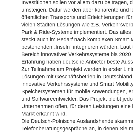
Investitionen sollen vor allem dazu beitragen, 
umsteigen. Dafür werden aber kohärente und l
öffentlichen Transports und Erleichterungen fü
vielen Städten Lösungen wie z.B. Verkehrsverb
Park & Ride-Systeme implementiert. Das alles 
steckt auch im Bedarf nach komplexen Smart-M
bestehenden „Inseln“ integrieren würden. Lau
Bereich innovativer Verkehrssysteme bis 2020 
Erfahrung haben deutsche Anbieter beste Aussi
Zur Teilnahme am Projekt werden in erster Lini
Lösungen mit Geschäftsbetrieb in Deutschlan
innovative Verkehrssysteme und Smart Mobility
Speichersystemen für mobile Anwendungen, ener
und Softwareentwickler. Das Projekt bleibt jedo
Unternehmen offen, für deren Leistungen eine 
Markt erkannt wird.
Die Deutsch-Polnische Auslandshandelskammer
Telefonberatungsgespräche an, in denen Sie me