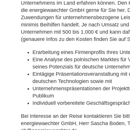
Unternehmens im Land erfahren können. Den K
die energiewaechter GmbH gerne für Sie her. 
Zuwendungen für unternehmensbezogene Leist
minimis Beihilfen handelt. Je nach Umsatz und M
Unternehmen mit 500 bis 1.000 € und kann da
(genauere Infos zu den Kosten finden Sie auf S.
Erarbeitung eines Firmenprofils Ihres Un
Eine Analyse des polnischen Marktes für V
seines Potenzials für deutsche Unterneh
Eintägige Präsentationsveranstaltung mit 
deutschen Technologien sowie mit
Unternehmenspräsentationen der Projektte
Publikum
Individuell vorbereitete Geschäftsgesprä
Bei Interesse an der Reise kontaktieren Sie bitt
energiewaechter GmbH, Herr Sascha Boden, Tel