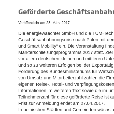
Geförderte Geschäftsanbah
Veröffentlicht am
28. März 2017
Die energiewaechter GmbH und die TUM-Tech G
Geschäftsanbahnungsreise nach Polen mit dem
und Smart Mobility“ ein. Die Veranstaltung fi
Markterschließungsprogramms 2017 statt. Ziel
vor allem deutschen kleinen und mittleren Unte
und so zu weiteren Erfolgen bei der Exporttäti
Förderung des Bundesministeriums für Wirtscha
von Umsatz und Mitarbeiterzahl zahlen die Firm
eigenen Reise-, Hotel- und Verpflegungskosten.
Informationen im weiteren Text sowie die im un
Teilnehmerzahl für diese geförderte Reise ist
Frist zur Anmeldung endet am 27.04.2017.
In polnischen Städten und Gemeinden wächst d