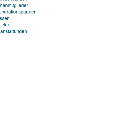
menmitglieder
perationspartner
ssen
jekte
anstaltungen