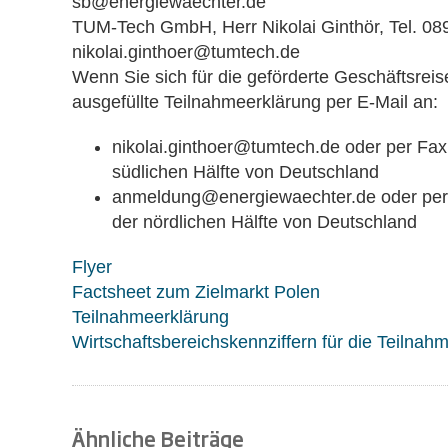
sb@energiewaechter.de
TUM-Tech GmbH, Herr Nikolai Ginthör, Tel. 089
nikolai.ginthoer@tumtech.de
Wenn Sie sich für die geförderte Geschäftsrei
ausgefüllte Teilnahmeerklärung per E-Mail an:
nikolai.ginthoer@tumtech.de oder per Fax
südlichen Hälfte von Deutschland
anmeldung@energiewaechter.de oder per 
der nördlichen Hälfte von Deutschland
Flyer
Factsheet zum Zielmarkt Polen
Teilnahmeerklärung
Wirtschaftsbereichskennziffern für die Teilnah
Ähnliche Beiträge