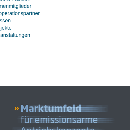
menmitglieder
perationspartner
ssen
jekte
anstaltungen