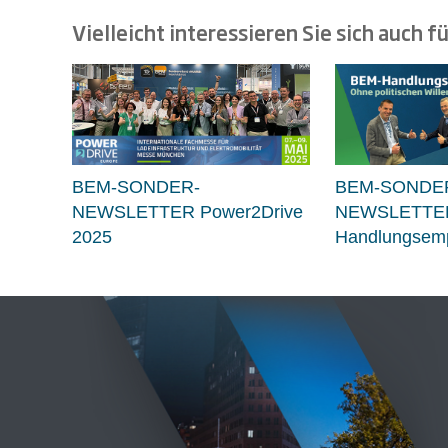
Vielleicht interessieren Sie sich auch fü
BEM-SONDER-
BEM-SONDE
NEWSLETTER Power2Drive
NEWSLETTE
2025
Handlungsemp