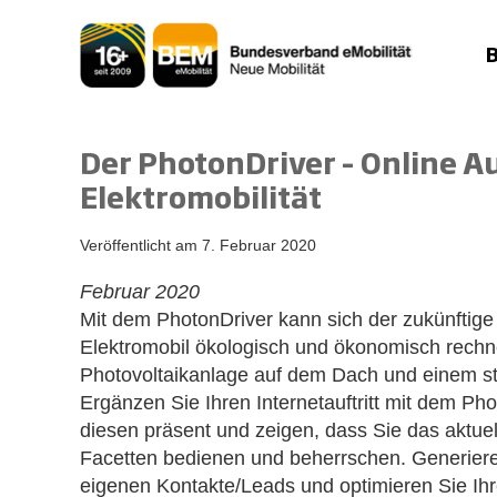
Zum
Inhalt
springen
Der PhotonDriver – Online Au
Elektromobilität
Veröffentlicht am
7. Februar 2020
Februar 2020
Mit dem PhotonDriver kann sich der zukünftige
Elektromobil ökologisch und ökonomisch rechne
Photovoltaikanlage auf dem Dach und einem st
Ergänzen Sie Ihren Internetauftritt mit dem Pho
diesen präsent und zeigen, dass Sie das aktue
Facetten bedienen und beherrschen. Generieren
eigenen Kontakte/Leads und optimieren Sie Ihr