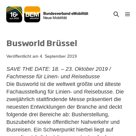
Zum
Inhalt
Suche-
Menü
springen
Schal
Schalter
Busworld Brüssel
Veröffentlicht am
4. September 2019
SAVE THE DATE: 18. – 23. Oktober 2019 /
Fachmesse für Linen- und Reisebusse
Die Busworld ist die weltweit größte und älteste
Fachausstellung für Linien- und Reisebusse. Die
zweijährlich stattfindende Messe präsentiert die
neuesten Entwicklungen der Branche and deckt
folgende drei Bereiche ab: Busherstellung,
Buszubehör sowie öffentlicher Nahverkehr und
Busreisen. Ein Schwerpunkt hierbei liegt auf