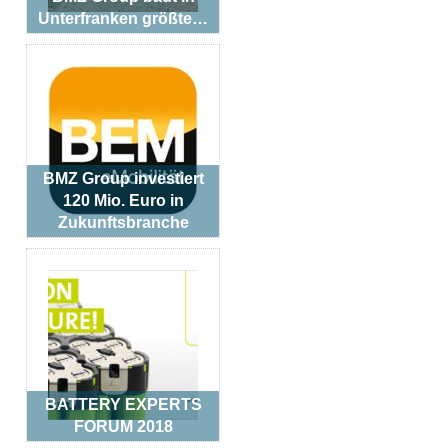
Unterfranken größte…
BMZ Group investiert
120 Mio. Euro in
Zukunftsbranche
BATTERY EXPERTS
FORUM 2018