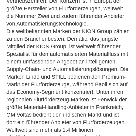
Vertriebszentren. Der Konzern ist in Europa der
größte Hersteller von Flurförderzeugen, weltweit
die Nummer Zwei und zudem führender Anbieter
von Automatisierungstechnologie.
Die weltbekannten Marken der KION Group zählen
zu den Branchenbesten. Dematic, das jüngste
Mitglied der KION Group, ist weltweit führender
Spezialist für den automatisierten Materialfluss mit
einem umfassenden Angebot an intelligenten
Supply-Chain- und Automatisierungslösungen. Die
Marken Linde und STILL bedienen den Premium-
Markt der Flurförderzeuge, während Baoli sich auf
das Economy-Segment konzentriert. Unter ihren
regionalen Flurförderzeug-Marken ist Fenwick der
größte Material-Handling-Anbieter in Frankreich,
OM Voltas bedient den indischen Markt und ist
dort ein führender Anbieter von Flurförderzeugen.
Weltweit sind mehr als 1,4 Millionen