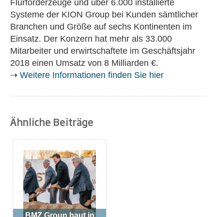
Flurförderzeuge und über 6.000 installierte
Systeme der KION Group bei Kunden sämtlicher
Branchen und Größe auf sechs Kontinenten im
Einsatz. Der Konzern hat mehr als 33.000
Mitarbeiter und erwirtschaftete im Geschäftsjahr
2018 einen Umsatz von 8 Milliarden €.
⇢
Weitere Informationen finden Sie hier
Ähnliche Beiträge
BMZ Group baut in