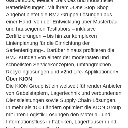
Gardentools, Medical Services und industriellen
Batterielösungen. Mit ihrem »One-Stop-Shop-
Angebot bietet die BMZ Gruppe Lösungen aus
einer Hand, von der Entwicklung über Musterbau
und hauseigenen Testlabors – inklusive
Zertifizierungen – bis hin zur komplexen
Linienplanung für die Einrichtung der
Serienfertigung«. Darüber hinaus profitieren die
BMZ-Kunden von einem der modernsten und
schnellsten Servicekonzepten, umfangreichen
Recyclinglösungen und »2nd Life- Applikationen«.
Über KION
Die KION Group ist ein weltweit führender Anbieter
von Gabelstaplern, Lagertechnik und verbundenen
Dienstleistungen sowie Supply-Chain-Lösungen.
In mehr als 100 Ländern optimiert die KION Group
mit ihren Logistik-Lösungen den Material- und
Informationsfluss in Fabriken, Lagerhäusern und