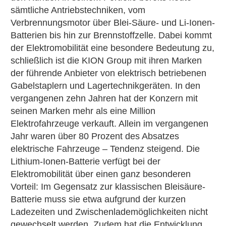
sämtliche Antriebstechniken, vom
Verbrennungsmotor über Blei-Säure- und Li-Ionen-
Batterien bis hin zur Brennstoffzelle. Dabei kommt
der Elektromobilität eine besondere Bedeutung zu,
schließlich ist die KION Group mit ihren Marken
der führende Anbieter von elektrisch betriebenen
Gabelstaplern und Lagertechnikgeräten. In den
vergangenen zehn Jahren hat der Konzern mit
seinen Marken mehr als eine Million
Elektrofahrzeuge verkauft. Allein im vergangenen
Jahr waren über 80 Prozent des Absatzes
elektrische Fahrzeuge – Tendenz steigend. Die
Lithium-Ionen-Batterie verfügt bei der
Elektromobilität über einen ganz besonderen
Vorteil: Im Gegensatz zur klassischen Bleisäure-
Batterie muss sie etwa aufgrund der kurzen
Ladezeiten und Zwischenlademöglichkeiten nicht
gewechselt werden. Zudem hat die Entwicklung