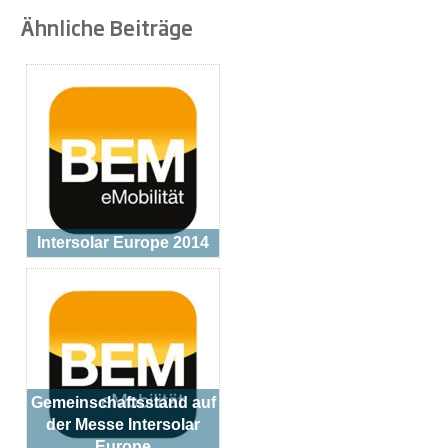
Ähnliche Beiträge
Intersolar Europe 2014
Gemeinschaftsstand auf
der Messe Intersolar
Europe