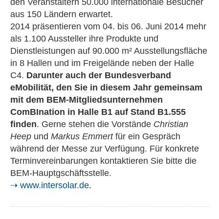
den Veranstaltern 50.000 internationale Besucher
aus 150 Ländern erwartet.
2014 präsentieren vom 04. bis 06. Juni 2014 mehr
als 1.100 Aussteller ihre Produkte und
Dienstleistungen auf 90.000 m² Ausstellungsfläche
in 8 Hallen und im Freigelände neben der Halle
C4.
Darunter auch der Bundesverband
eMobilität, den Sie in diesem Jahr gemeinsam
mit dem BEM-Mitgliedsunternehmen
ComBInation in Halle B1 auf Stand B1.555
finden
. Gerne stehen die Vorstände
Christian
Heep
und
Markus Emmert
für ein Gespräch
während der Messe zur Verfügung. Für konkrete
Terminvereinbarungen kontaktieren Sie bitte die
BEM-Hauptgschäftsstelle.
⇢ www.intersolar.de
.