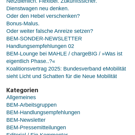
Netzdienlich. Flexibel. Zukunftssicher.
Dienstwagen neu denken.
Oder den Hebel verschenken?
Bonus-Malus.
Oder weiter falsche Anreize setzen?
BEM-SONDER-NEWSLETTER
Handlungsempfehlungen 02
BEM-Lounge bei MAHLE / chargeBIG / »Was ist
eigentlich Phase..?«
Koalitionsvertrag 2025: Bundesverband eMobilität
sieht Licht und Schatten für die Neue Mobilität
Kategorien
Allgemeines
BEM-Arbeitsgruppen
BEM-Handlungsempfehlungen
BEM-Newsletter
BEM-Pressemitteilungen
Editorial / Ein Kommentar