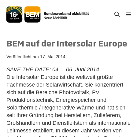
Zum
Inhalt
Suche-
Menü
springen
Schal
Schalter
BEM auf der Intersolar Europe
Veröffentlicht am
17. Mai 2014
SAVE THE DATE: 04. – 06. Juni 2014
Die Intersolar Europe ist die weltweit größte
Fachmesse der Solarwirtschaft. Sie konzentriert
sich auf die Bereiche Photovoltaik, PV
Produktionstechnik, Energiespeicher und
Solarthermie / Regenerative Wärme und hat sich
seit ihrer Gründung bei Herstellern, Zulieferern,
Großhändlern und Dienstleitstern als internationale
Leitmesse etabliert. In diesem Jahr werden von