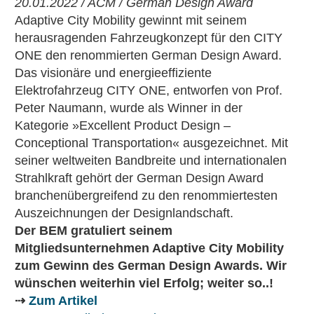
20.01.2022 / ACM / German Design Award
Adaptive City Mobility gewinnt mit seinem
herausragenden Fahrzeugkonzept für den CITY
ONE den renommierten German Design Award.
Das visionäre und energieeffiziente
Elektrofahrzeug CITY ONE, entworfen von Prof.
Peter Naumann, wurde als Winner in der
Kategorie »Excellent Product Design –
Conceptional Transportation« ausgezeichnet. Mit
seiner weltweiten Bandbreite und internationalen
Strahlkraft gehört der German Design Award
branchenübergreifend zu den renommiertesten
Auszeichnungen der Designlandschaft.
Der BEM gratuliert seinem
Mitgliedsunternehmen Adaptive City Mobility
zum Gewinn des German Design Awards. Wir
wünschen weiterhin viel Erfolg; weiter so..!
⇢
Zum Artikel