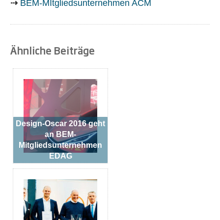
⇢
BEM-MItgli
edsunternehmen
ACM
Ähnliche Beiträge
Design-Oscar 2016 geht
an BEM-
Mitgliedsunternehmen
EDAG