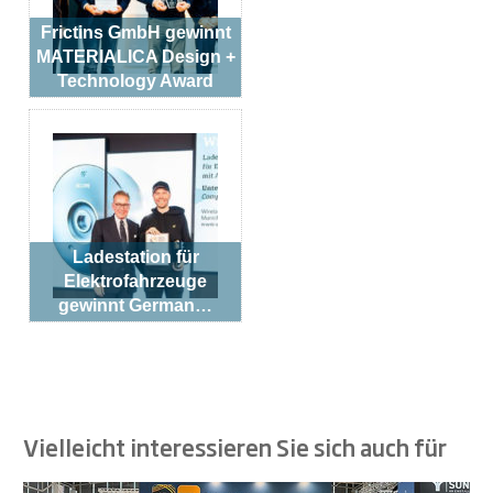
Frictins GmbH gewinnt
MATERIALICA Design +
Technology Award
Ladestation für
Elektrofahrzeuge
gewinnt German…
Vielleicht interessieren Sie sich auch für