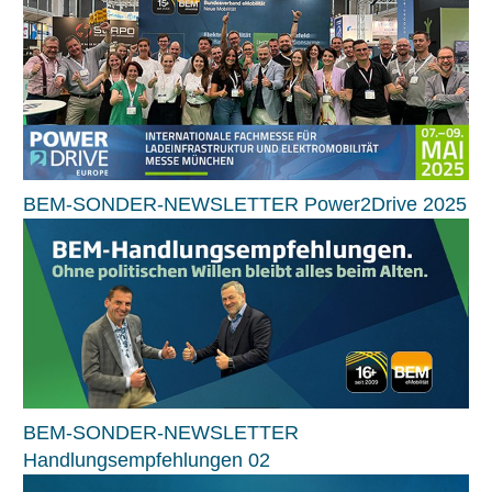
BEM-SONDER-NEWSLETTER Power2Drive 2025
BEM-SONDER-NEWSLETTER
Handlungsempfehlungen 02