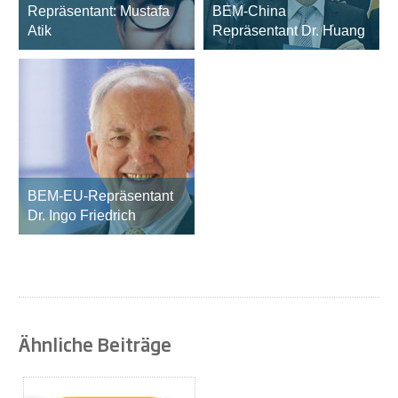
Repräsentant: Mustafa
BEM-China
Atik
Repräsentant Dr. Huang
BEM-EU-Repräsentant
Dr. Ingo Friedrich
Ähnliche Beiträge