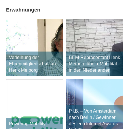
Erwähnungen
Verleihung der
BEM-Repräsentant Henk
Ehrenmitgliedschaft an
Meiborg über eMobilität
Henk Meiborg
in den Niederlanden
P.I.B. – Von Amsterdam
nach Berlin / Gewinner
Powering Mobility
des eco Internet Awards