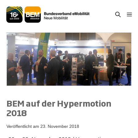
Zum
Inhalt
Suche-
Menü
springen
Schal
Schalter
BEM auf der Hypermotion
2018
Veröffentlicht am
23. November 2018